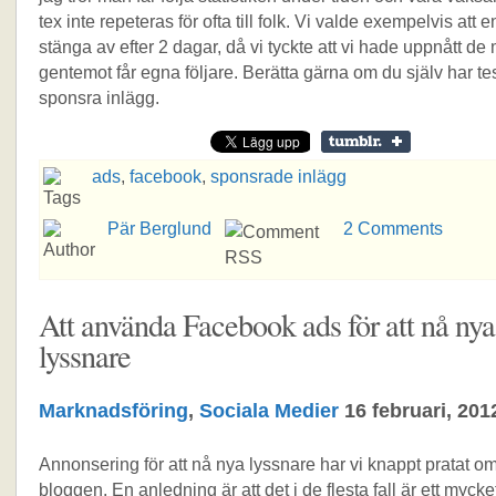
tex inte repeteras för ofta till folk. Vi valde exempelvis att 
stänga av efter 2 dagar, då vi tyckte att vi hade uppnått de
gentemot får egna följare. Berätta gärna om du själv har tes
sponsra inlägg.
ads
,
facebook
,
sponsrade inlägg
Pär Berglund
2 Comments
Att använda Facebook ads för att nå nya
lyssnare
Marknadsföring
,
Sociala Medier
16 februari, 201
Annonsering för att nå nya lyssnare har vi knappt pratat o
bloggen. En anledning är att det i de flesta fall är ett mycket