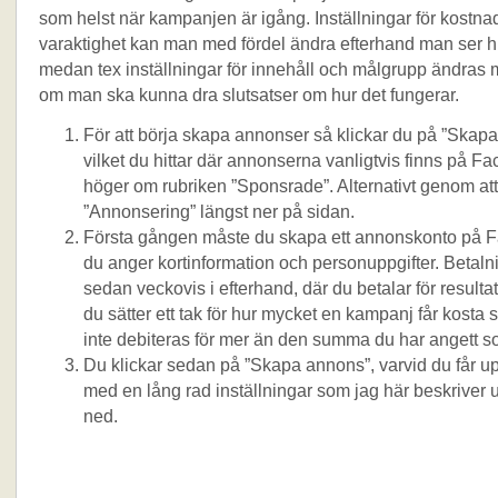
som helst när kampanjen är igång. Inställningar för kostna
varaktighet kan man med fördel ändra efterhand man ser hu
medan tex inställningar för innehåll och målgrupp ändras 
om man ska kunna dra slutsatser om hur det fungerar.
För att börja skapa annonser så klickar du på ”Skap
vilket du hittar där annonserna vanligtvis finns på Fac
höger om rubriken ”Sponsrade”. Alternativt genom att
”Annonsering” längst ner på sidan.
Första gången måste du skapa ett annonskonto på 
du anger kortinformation och personuppgifter. Betaln
sedan veckovis i efterhand, där du betalar för resulta
du sätter ett tak för hur mycket en kampanj får kosta 
inte debiteras för mer än den summa du har angett s
Du klickar sedan på ”Skapa annons”, varvid du får u
med en lång rad inställningar som jag här beskriver 
ned.