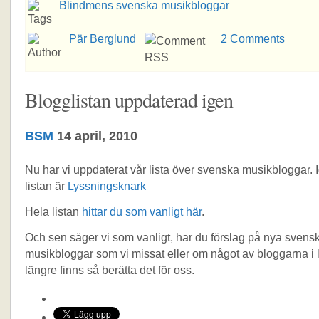
Blindmens svenska musikbloggar
Pär Berglund
2 Comments
Blogglistan uppdaterad igen
BSM
14 april, 2010
Nu har vi uppdaterat vår lista över svenska musikbloggar. 
listan är
Lyssningsknark
Hela listan
hittar du som vanligt här
.
Och sen säger vi som vanligt, har du förslag på nya svens
musikbloggar som vi missat eller om något av bloggarna i l
längre finns så berätta det för oss.