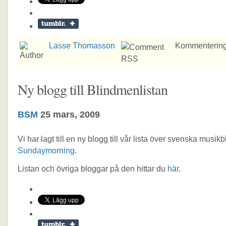
Lasse Thomasson
Kommentering
Ny blogg till Blindmenlistan
BSM
25 mars, 2009
Vi har lagt till en ny blogg till vår lista över svenska musik
Sundaymorning
.
Listan och övriga bloggar på den hittar du
här
.