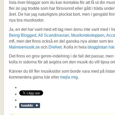
lista över bloggar som du kan kontakta för att få ut din musi
fler än jag trodde som har försvunnit eller gått i träda unde
året. De har jag naturligtvis plockat bort, men i gengäld fin
nya bra musiksidor.
Ja, en del har varit med ett tag men ännu inte varit med i l
Being Blogged
,
All Scandinavian
,
Musikvideotoppen
,
Acce
mfl, men det finns också en del ganska nya alster som tex
Malmoemusik.se
och
Drefvet
. Kolla in hela
blogglistan här
Det finns en grov genre-indelning i de fall det passar, men se
kolla in sidorna för att avgöra om den musik du vill tipsa o
Känner du till fler musiksidor som borde vara med på listan
kommentera gärna här eller
mejla mig
.