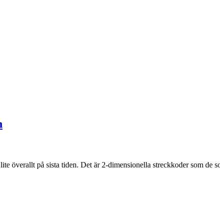
n
ite överallt på sista tiden. Det är 2-dimensionella streckkoder som d