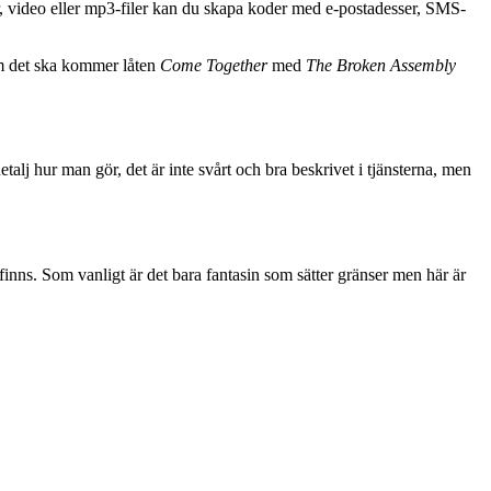
r, video eller mp3-filer kan du skapa koder med e-postadesser, SMS-
som det ska kommer låten
Come Together
med
The Broken Assembly
 detalj hur man gör, det är inte svårt och bra beskrivet i tjänsterna, men
ns. Som vanligt är det bara fantasin som sätter gränser men här är