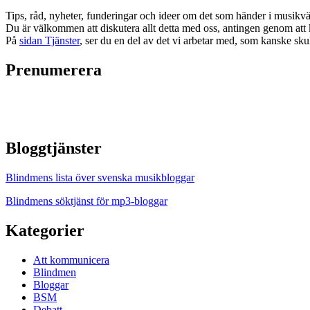
Tips, råd, nyheter, funderingar och ideer om det som händer i musikv
Du är välkommen att diskutera allt detta med oss, antingen genom att 
På
sidan Tjänster
, ser du en del av det vi arbetar med, som kanske skul
Prenumerera
Bloggtjänster
Blindmens lista över svenska musikbloggar
Blindmens söktjänst för mp3-bloggar
Kategorier
Att kommunicera
Blindmen
Bloggar
BSM
Debatt