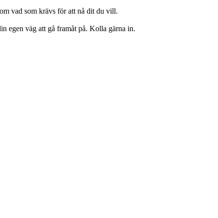
 vad som krävs för att nå dit du vill.
din egen väg att gå framåt på. Kolla gärna in.