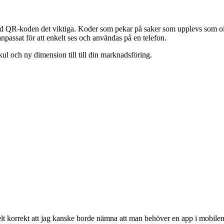
d QR-koden det viktiga. Koder som pekar på saker som upplevs som ointr
npassat för att enkelt ses och användas på en telefon.
kul och ny dimension till till din marknadsföring.
elt korrekt att jag kanske borde nämna att man behöver en app i mobilen f