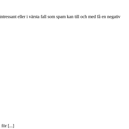
essant eller i värsta fall som spam kan till och med få en negativ
ör [...]