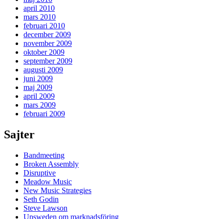
april 2010
mars 2010
februari 2010
december 2009
november 2009
oktober 2009
september 2009
augusti 2009
juni 2009
maj 2009
april 2009
mars 2009
februari 2009
Sajter
Bandmeeting
Broken Assembly
Disruptive
Meadow Music
New Music Strategies
Seth Godin
Steve Lawson
Upsweden om marknadsföring