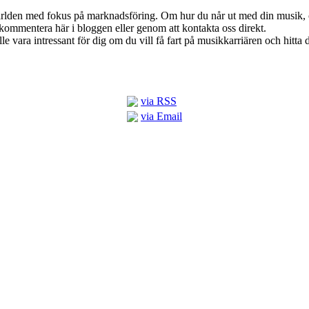
ärlden med fokus på marknadsföring. Om hur du når ut med din musik, om
kommentera här i bloggen eller genom att kontakta oss direkt.
le vara intressant för dig om du vill få fart på musikkarriären och hitta 
via RSS
via Email