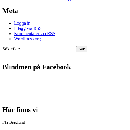
Meta
Logga in
Inlägg via
RSS
Kommentarer via
RSS
WordPress.org
Sök efter:
Blindmen på Facebook
Här finns vi
Pär Berglund