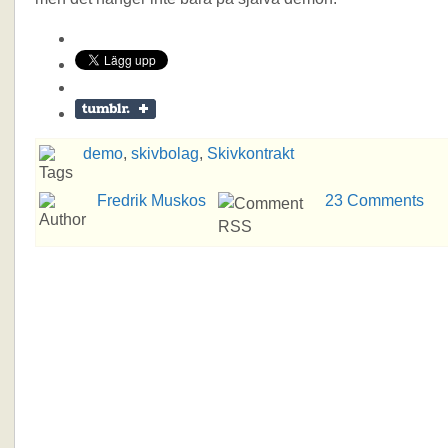
demo
,
skivbolag
,
Skivkontrakt
Fredrik Muskos
23 Comments