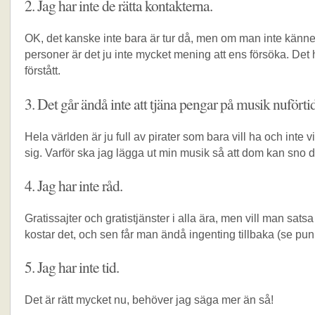
2. Jag har inte de rätta kontakterna.
OK, det kanske inte bara är tur då, men om man inte känner
personer är det ju inte mycket mening att ens försöka. Det
förstått.
3. Det går ändå inte att tjäna pengar på musik nuförti
Hela världen är ju full av pirater som bara vill ha och inte vil
sig. Varför ska jag lägga ut min musik så att dom kan sno 
4. Jag har inte råd.
Gratissajter och gratistjänster i alla ära, men vill man satsa 
kostar det, och sen får man ändå ingenting tillbaka (se punk
5. Jag har inte tid.
Det är rätt mycket nu, behöver jag säga mer än så!