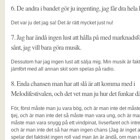
6. De andra i bandet gör ju ingenting, jag får dra hela l
Det var ju det jag sa! Det är rätt mycket just nu!
7. Jag har ändå ingen lust att hålla på med marknadsf
sånt, jag vill bara göra musik.
Dessutom har jag ingen lust att sälja mig. Min musik är fakt
jämfört med all annan skit som spelas på radio.
8. Enda chansen man har att slå är att komma med i
Melodifestivalen, och det vet man ju hur det funkar dä
För, först måste man ju vara bög, och är man inte det mås
tjej, och är man inte det så måste man vara ung, och är man
måste man vara snygg på ett vindpinat, livserfaret och intre
och är man inte det så har man ingen chans (Jag är inget a
spelar det faktiskt ingen roll vad man än är ändå, om man 