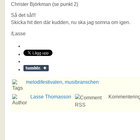
Christer Björkman (se punkt 2)
Så det så!!!
Skicka hit den där kudden, nu ska jag somna om igen.
/Lasse
melodifestivalen
,
musibranschen
Lasse Thomasson
Kommentering