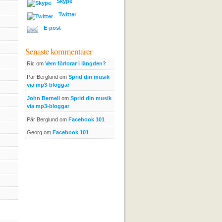
Skype
Twitter
E-post
Senaste kommentarer
Ric om
Vem förlorar i längden?
Pär Berglund om
Sprid din musik
via mp3-bloggar
John Berneli
om
Sprid din musik
via mp3-bloggar
Pär Berglund om
Facebook 101
Georg om
Facebook 101