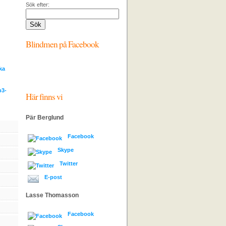
Sök efter:
Blindmen på Facebook
ka
p3-
Här finns vi
Pär Berglund
Facebook
Skype
Twitter
E-post
Lasse Thomasson
Facebook