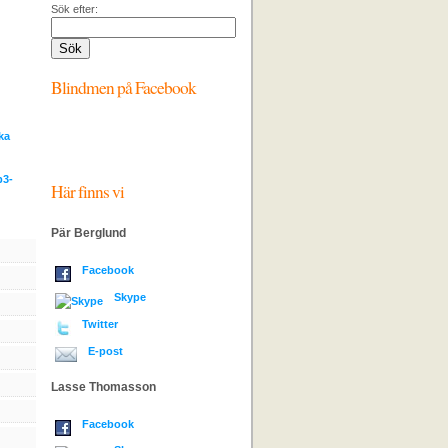
Sök efter:
Blindmen på Facebook
ka
p3-
Här finns vi
Pär Berglund
Facebook
Skype
Twitter
E-post
Lasse Thomasson
Facebook