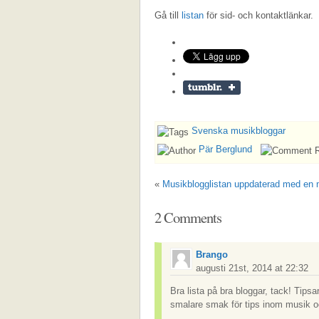
Gå till
listan
för sid- och kontaktlänkar.
Svenska musikbloggar
Pär Berglund
«
Musikblogglistan uppdaterad med en
2 Comments
Brango
augusti 21st, 2014 at 22:32
Bra lista på bra bloggar, tack! Tips
smalare smak för tips inom musik 