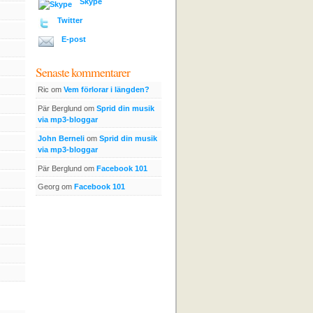
Skype
Twitter
E-post
Senaste kommentarer
Ric om
Vem förlorar i längden?
Pär Berglund om
Sprid din musik
via mp3-bloggar
John Berneli
om
Sprid din musik
via mp3-bloggar
Pär Berglund om
Facebook 101
Georg om
Facebook 101