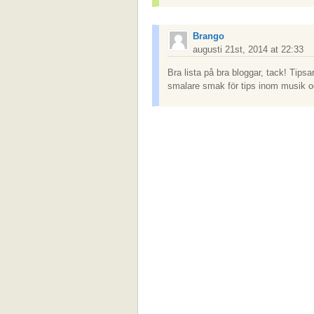
Brango
augusti 21st, 2014 at 22:33
Bra lista på bra bloggar, tack! Tips
smalare smak för tips inom musik o