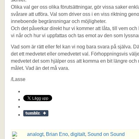
Olika val ger oss olika förutsättningar, gör vissa saker enkl
svårare att utföra. Val som driver oss i en viss riktning ge
inneboende begränsningar och möjligheter.
Och det påverkar direkt hur vi kommer att låta, till vem oc
vi når och hur vi uppfattas och tas emot av den som lyssnar
Vad som är rätt eller fel kan vi nog bara svara på själva. D
det ett medvetet eller omedvetet val. Förhoppningsvis välje
medvetet det som hjälper oss att komma en bit längre och
målet. Vad än det må vara.
/Lasse
analogt
,
Brian Eno
,
digitalt
,
Sound on Sound